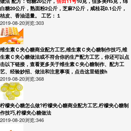
做法 配方：饴糖20公斤，
倍田11号
10克，佳多美H5克，绵
白糖20公斤，熟面粉2公斤，芝麻7公斤，咸桂花0.1公斤，
桔皮、香油适量。 工艺：１
2019-08-20
浏览:303
维生素Ｃ夹心糖商业配方工艺,维生素Ｃ夹心糖制作技巧,维
生素Ｃ夹心糖做法或不符合你的生产配方工艺，你还可以点
击以下链接，查看更多关于维生素Ｃ夹心糖制作、配方工
艺、经验妙招、做法和注意事项，点击这里链接h
2019-08-20
浏览:368
柠檬夹心糖怎么做?柠檬夹心糖商业配方工艺,柠檬夹心糖制
作技巧,柠檬夹心糖做法
2019-08-20
浏览:346