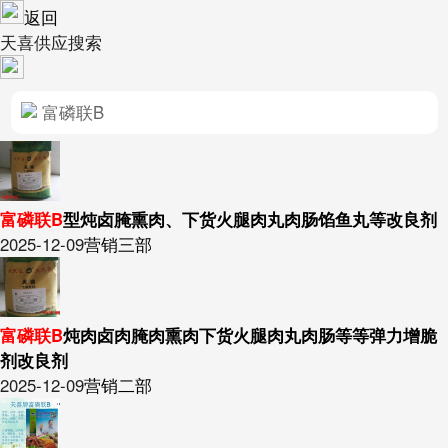
返回
天喜供应搜索
富磷联B
型炖卤腌熏肉、下货火腿肉丸肉肠馅鱼丸等改良剂
2025-12-09
营销三部
富磷联B
炖肉卤肉腌肉熏肉下货火腿肉丸肉肠等等弹力增脆
剂改良剂
2025-12-09
营销二部