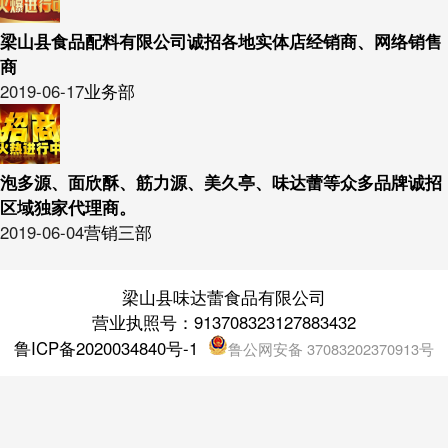
梁山县食品配料有限公司诚招各地实体店经销商、网络销售
商
2019-06-17
业务部
泡多源、面欣酥、筋力源、美久亭、味达蕾等众多品牌诚招
区域独家代理商。
2019-06-04
营销三部
梁山县味达蕾食品有限公司
营业执照号：913708323127883432
鲁ICP备2020034840号-1
鲁公网安备 37083202370913号