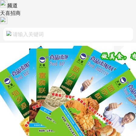
频道
天喜招商