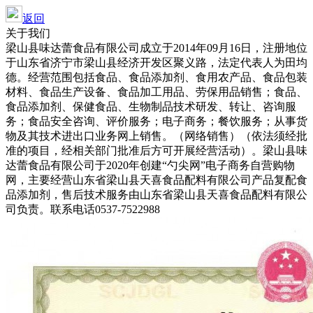
返回
关于我们
梁山县味达蕾食品有限公司成立于2014年09月16日，注册地位
于山东省济宁市梁山县经济开发区聚义路，法定代表人为田均
德。经营范围包括食品、食品添加剂、食用农产品、食品包装
材料、食品生产设备、食品加工用品、劳保用品销售；食品、
食品添加剂
、
保健食品、
生物制品技术研发、转让、咨询服
务；食品安全咨询、评价服务；电子商务；餐饮服务；从事货
物及其技术进出口业务网上销售。（网络销售）（依法须经批
准的项目，经相关部门批准后方可开展经营活动）。
梁山县味
达蕾食品有限公司
于2020年创建“勺尖网”电子商务自营购物
网，
主要经营
山东省梁山县天喜食品配料有限公司产品复配食
品添加剂，售后技术服务由
山东省梁山县天喜食品配料有限公
司
负责。联系电话0537-7522988