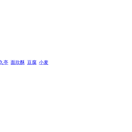
久亭
面欣酥
豆腐
小麦