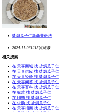
盐焗瓜子仁
新商业做法
2024-11-06
1215次播放
相关搜索
在
天喜商城
找 盐焗瓜子仁
在
天喜供应
找 盐焗瓜子仁
在
天喜经验
找 盐焗瓜子仁
在
天喜问答
找 盐焗瓜子仁
在
天喜百科
找 盐焗瓜子仁
在
标准
找 盐焗瓜子仁
在
团购
找 盐焗瓜子仁
在
求购
找 盐焗瓜子仁
在
天喜招商
找 盐焗瓜子仁