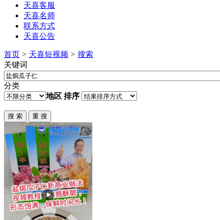
天喜客服
天喜名师
联系方式
天喜公告
首页
>
天喜短视频
>
搜索
关键词
分类
地区
排序