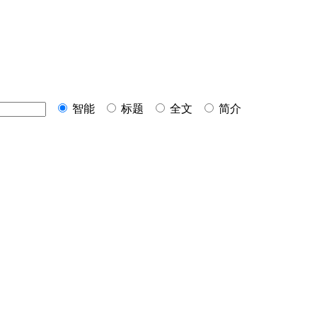
智能
标题
全文
简介