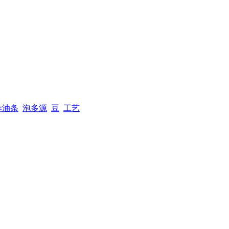
炸油条
泡多源
豆
工艺