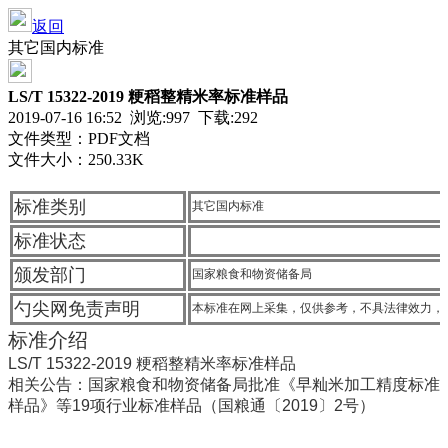
返回
其它国内标准
LS/T 15322-2019 粳稻整精米率标准样品
2019-07-16 16:52 浏览:
997
下载:292
文件类型：PDF文档
文件大小：250.33K
标准类别
其它国内标准
标准状态
颁发部门
国家粮食和物资储备局
勺尖网免责声明
本标准在网上采集，仅供参考，不具法律效力，
标准介绍
LS/T 15322-2019 粳稻整精米率标准样品
相关公告：国家粮食和物资储备局批准《早籼米加工精度标准
样品》等19项行业标准样品（国粮通〔2019〕2号）