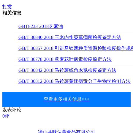
打赏
相关信息
GBT8233-2018芝麻油
GB/T 36840-2018 玉米内州萎蔫病菌检疫鉴定方法
GB/T 36857-2018 引进马铃薯种质资源检验检疫操作规
GB/T 36778-2018 燕麦花叶病毒检疫鉴定方法
GB/T 36842-2018 马铃薯线角木虱检疫鉴定方法
GB/T 36812-2018 马铃薯黄矮病毒分子生物学检测方法
查看更多相关信息>>>
发表评论
0评
梁山县味达蕾食品有限公司