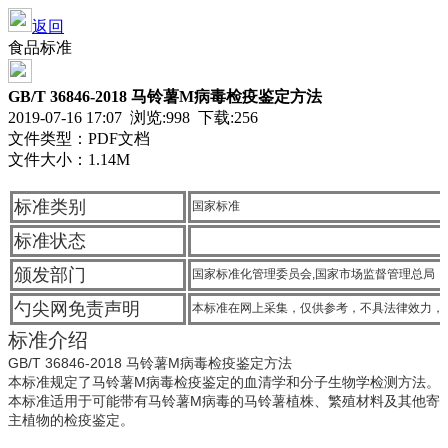
返回
食品标准
GB/T 36846-2018 马铃薯M病毒检疫鉴定方法
2019-07-16 17:07 浏览:
998
下载:256
文件类型：PDF文档
文件大小：1.14M
标准类别
国家标准
标准状态
颁发部门
国家标准化管理委员会,国家市场监督管理总局
勺尖网免责声明
本标准在网上采集，仅供参考，不具法律效力，
标准介绍
GB/T 36846-2018 马铃薯M病毒检疫鉴定方法
本标准规定了马铃薯M病毒检疫鉴定的血清学和分子生物学检测方法。
本标准适用于可能带有马铃薯M病毒的马铃薯植株、繁殖材料及其他寄
主植物的检疫鉴定。