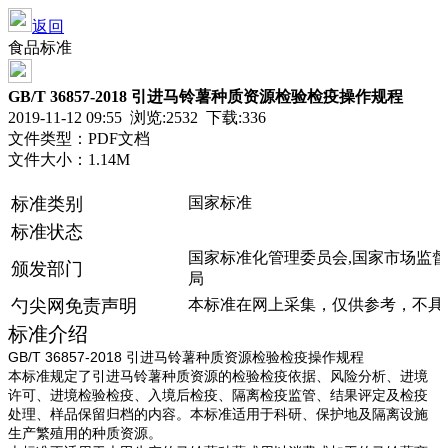
返回
食品标准
GB/T 36857-2018 引进马铃薯种质资源检验检疫操作规程
2019-11-12 09:55 浏览:
2532
下载:336
文件类型：PDF文档
文件大小：1.14M
标准类别
国家标准
标准状态
国家标准化管理委员会,国家市场监
颁发部门
局
勺尖网免责声明
本标准在网上采集，仅供参考，不具
标准介绍
GB/T 36857-2018 引进马铃薯种质资源检验检疫操作规程
本标准规定了引进马铃薯种质资源的检验检疫依据、风险分析、进境
许可、进境检验检疫、入境后检疫、隔离检疫监管、结果评定及检疫
处理、样品保留归档的内容。本标准适用于科研、保护地及隔离设施
生产繁殖用的种质资源。