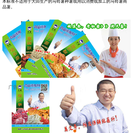
本标准不适用于大田生产的马铃薯种薯或用以消费或加工的马铃薯商
品薯。
广告