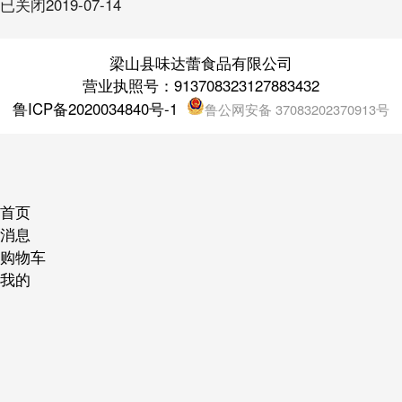
已关闭
2019-07-14
梁山县味达蕾食品有限公司
营业执照号：913708323127883432
鲁ICP备2020034840号-1
鲁公网安备 37083202370913号
首页
消息
购物车
我的