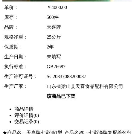
单价：
￥
4000.00
库存：
500件
品牌：
天喜牌
规格净重：
25公斤
保质期：
2年
生产日期：
未填写
执行标准：
GB26687
生产许可证号：
SC20337083200037
生产厂家：
山东省梁山县天喜食品配料有限公司
该商品已下架
商品详情
评价详情(0)
交易记录(0)
★商品名：天喜牌七彩滴1型
产品名称：七彩滴牌
复配着色剂