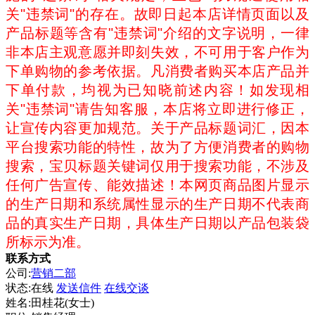
关"违禁词"的存在。故即日起本店详情页面以及
产品标题等含有"违禁词"介绍的文字说明，一律
非本店主观意愿并即刻失效，不可用于客户作为
下单购物的参考依据。凡消费者购买本店产品并
下单付款，均视为已知晓前述内容！如发现相
关"违禁词"请告知客服，本店将立即进行修正，
让宣传内容更加规范。关于产品标题词汇，因本
平台搜索功能的特性，故为了方便消费者的购物
搜索，宝贝标题关键词仅用于搜索功能，不涉及
任何广告宣传、能效描述！本网页商品图片显示
的生产日期和系统属性显示的生产日期不代表商
品的真实生产日期，具体生产日期以产品包装袋
所标示为准。
联系方式
公司:
营销二部
状态:
在线
发送信件
在线交谈
姓名:田桂花(女士)