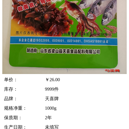
单价：
￥
26.00
库存：
9999件
品牌：
天喜牌
规格净重：
1000g
保质期：
2年
生产日期：
未填写