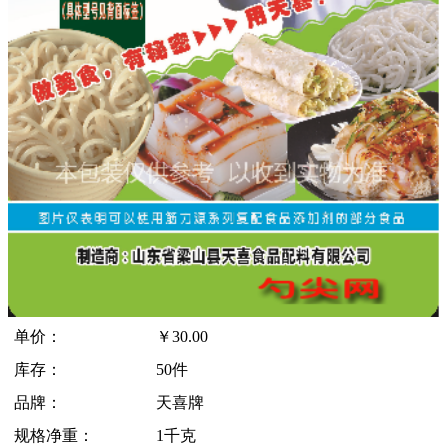
单价：
￥
30.00
库存：
50件
品牌：
天喜牌
规格净重：
1千克