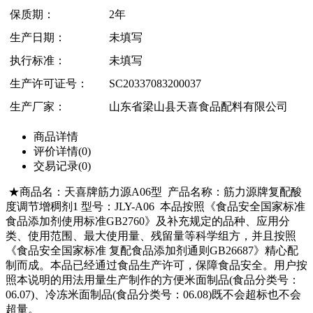
保质期：
2年
生产日期：
未填写
执行标准：
未填写
生产许可证号：
SC20337083200037
生产厂家：
山东省梁山县天喜食品配料有限公司
商品详情
评价详情(0)
交易记录(0)
★
商品名：天喜牌筋力源A06型 产品名称：筋力源牌复配酸
度调节增稠剂1 型号：JLY-A06 本品按照《食品安全国家标准
食品添加剂使用标准GB2760》及补充规定的品种、应用分
类、使用范围、最大使用量、残留量等科学组方，并且按照
《食品安全国家标准 复配食品添加剂通则GB26687》精心配
制而成。本品已经通过食品生产许可，保障食品安全。用户按
照本说明的用法用量生产制作的方便米面制品(食品分类号：
06.07)、冷冻米面制品(食品分类号：06.08)既不会超标也不会
超量。