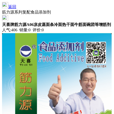
返回
筋力源系列复配食品添加剂
天喜牌筋力源A06凉皮蒸面条冷面热干面牛筋面碗团等增筋剂
人气:406 销量:0 评价:0