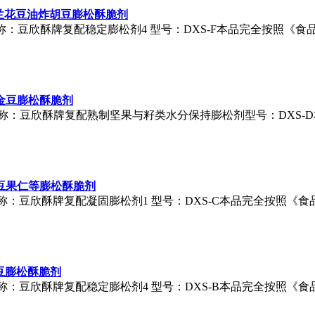
兰花豆油炸胡豆膨松酥脆剂
称：
豆欣酥
牌复配稳定膨松剂4 型号：DXS-F本品完全按照《
金豆膨松酥脆剂
称：
豆欣酥
牌复配熟制坚果与籽类水分保持膨松剂型号：DXS-
豆果仁等膨松酥脆剂
称：
豆欣酥
牌复配凝固膨松剂1 型号：DXS-C本品完全按照《
豆膨松酥脆剂
称：
豆欣酥
牌复配稳定膨松剂4 型号：DXS-B本品完全按照《