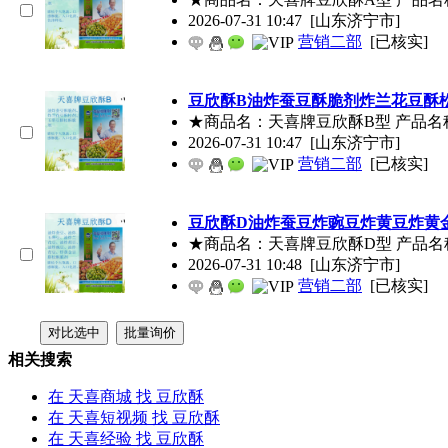
2026-07-31 10:47
[山东济宁市]
营销二部
[已核实]
豆欣酥
B油炸蚕豆酥脆剂炸兰花豆酥
★商品名：天喜牌
豆欣酥
B型 产品名
2026-07-31 10:47
[山东济宁市]
营销二部
[已核实]
豆欣酥
D油炸蚕豆炸豌豆炸黄豆炸黄
★商品名：天喜牌
豆欣酥
D型 产品名
2026-07-31 10:48
[山东济宁市]
营销二部
[已核实]
相关搜索
在
天喜商城
找 豆欣酥
在
天喜短视频
找 豆欣酥
在
天喜经验
找 豆欣酥