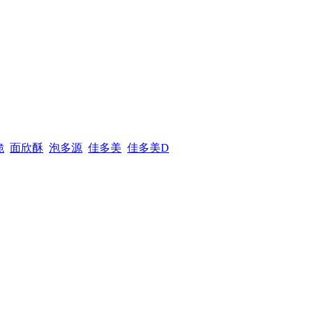
脆
面欣酥
泡多源
佳多美
佳多美D