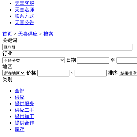
天喜客服
天喜名师
联系方式
天喜公告
首页
>
天喜供应
>
搜索
关键词
行业
日期
至
地区
价格
~
排序
类别
全部
供应
提供服务
供应二手
提供加工
提供合作
库存