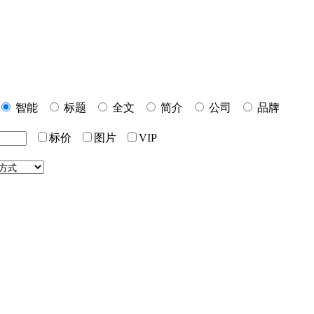
智能
标题
全文
简介
公司
品牌
标价
图片
VIP