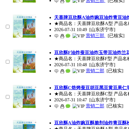
营销三部
[已核实]
天喜牌
豆欣酥
A油炸豌豆油炸青豆油
★商品名：天喜牌
豆欣酥
A型 产品名
2026-07-31 10:49
[山东济宁市]
营销三部
[已核实]
豆欣酥
F油炸蚕豆油炸玉带豆油炸兰
★商品名：天喜牌
豆欣酥
F型 产品名
2026-07-31 10:48
[山东济宁市]
营销二部
[已核实]
豆欣酥
C焙烤蚕豆胡豆黑豆黄豆果仁
★商品名：天喜牌
豆欣酥
C型 产品名
2026-07-31 10:47
[山东济宁市]
营销二部
[已核实]
豆欣酥
A油炸豌豆酥脆剂油炸青豆酥
★商品名：天喜牌
豆欣酥
A型 产品名