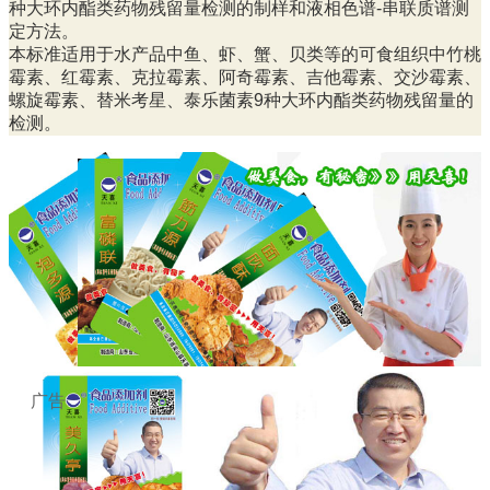
种大环内酯类药物残留量检测的制样和液相色谱-串联质谱测
定方法。
本标准适用于水产品中鱼、虾、蟹、贝类等的可食组织中竹桃
霉素、红霉素、克拉霉素、阿奇霉素、吉他霉素、交沙霉素、
螺旋霉素、替米考星、泰乐菌素9种大环内酯类药物残留量的
检测。
广告