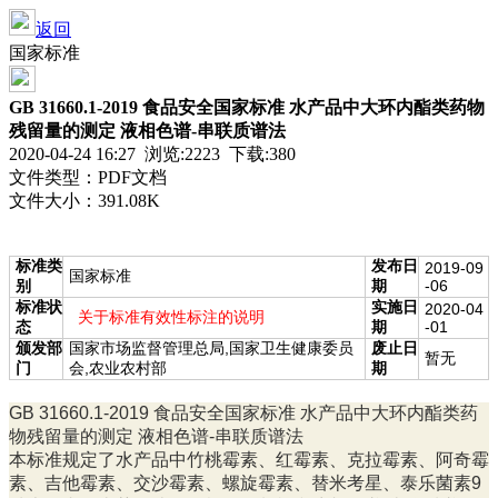
返回
国家标准
GB 31660.1-2019 食品安全国家标准 水产品中大环内酯类药物
残留量的测定 液相色谱-串联质谱法
2020-04-24 16:27 浏览:
2223
下载:380
文件类型：PDF文档
文件大小：391.08K
标准类
发布日
2019-09
国家标准
别
期
-06
标准状
实施日
2020-04
关于标准有效性标注的说明
态
期
-01
颁发部
国家市场监督管理总局,国家卫生健康委员
废止日
暂无
门
会,农业农村部
期
GB 31660.1-2019 食品安全国家标准 水产品中大环内酯类药
物残留量的测定 液相色谱-串联质谱法
本标准规定了水产品中竹桃霉素、红霉素、克拉霉素、阿奇霉
素、吉他霉素、交沙霉素、螺旋霉素、替米考星、泰乐菌素9