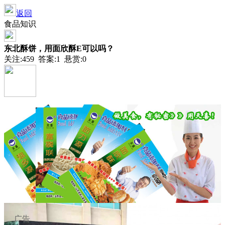
返回
食品知识
东北酥饼，用面欣酥E可以吗？
关注:459 答案:1 悬赏:0
已关闭
匿名
2021-08-25 15:35
广告