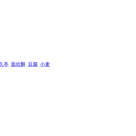
久亭
面欣酥
豆腐
小麦