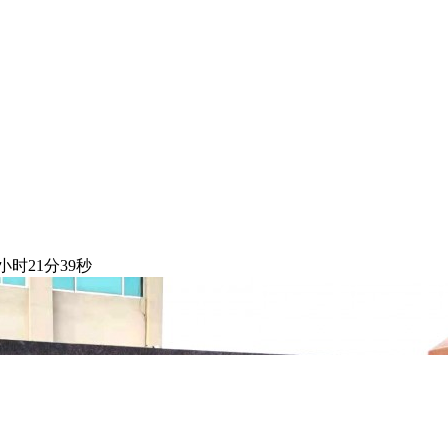
3小时21分39秒