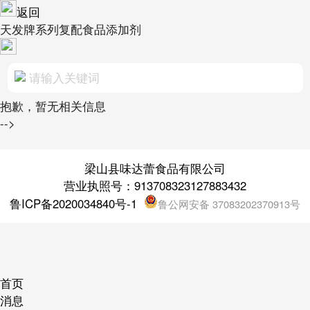
返回
天发牌系列复配食品添加剂
抱歉，暂无相关信息
-->
梁山县味达蕾食品有限公司
营业执照号：913708323127883432
鲁ICP备2020034840号-1
鲁公网安备 37083202370913号
首页
消息