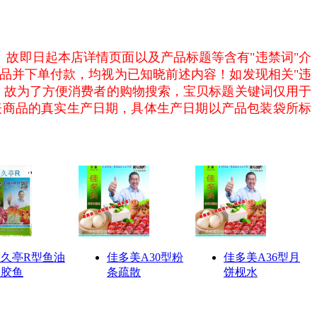
。故即日起本店详情页面以及产品标题等含有"违禁词"介
品并下单付款，均视为已知晓前述内容！如发现相关"违
，故为了方便消费者的购物搜索，宝贝标题关键词仅用于
表商品的真实生产日期，具体生产日期以产品包装袋所标
美久亭R型鱼油
佳多美A30型粉
佳多美A36型月
鱼胶鱼
条疏散
饼枧水