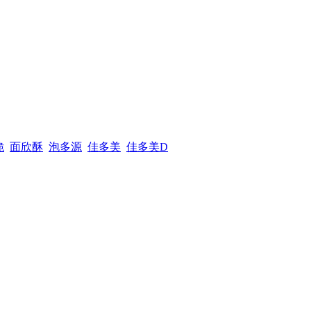
脆
面欣酥
泡多源
佳多美
佳多美D