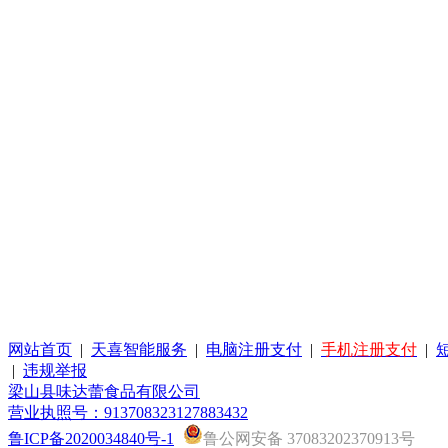
网站首页
|
天喜智能服务
|
电脑注册支付
|
手机注册支付
|
|
违规举报
梁山县味达蕾食品有限公司
营业执照号：913708323127883432
鲁ICP备2020034840号-1
鲁公网安备 37083202370913号