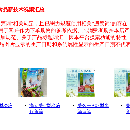
用食品新技术视频汇总
禁词"相关规定，且已竭力规避使用相关"违禁词"的存在
用于客户作为下单购物的参考依据。凡消费者购买本店产
更加规范。关于产品标题词汇，因本平台搜索功能的特性
品图片显示的生产日期和系统属性显示的生产日期不代
型冷冻
海立美C型冷冻
美久亭A07型米
鱿鱼等
酒黄酒