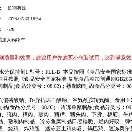
：
长期有效
：
2026-07-30 16:54
：
629
别质量和效果，建议用户先购买小包装试用，达到满意效
水分保持剂1
型号：FLL-B 本品按照《食品安全国家标准
且按照《食品安全国家标准 复配食品添加剂通则GB26
制品(食品分类号：08.02)；熟制肉制品(食品分类号：08.0
六偏磷酸钠、D-异抗坏血酸钠、谷氨酰胺转氨酶、食用玉
(食品分类号：08.03)；冷冻鱼糜制品(食品分类号：09.02
肉、腌肉、糟肉、熏肉、猪蹄、猪头肉、下货、板筋、牛
品、熟制肉制品、冷冻鱼糜制品口感糯脆、烂肉好咬、弹
猪蹄、烧鸡、炸鸡腿、速冻芝士鸡肉卷、锅巴鸡、速冻奥尔