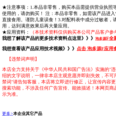
★注意事项：1.本品非零售，购买本品需提供营业执
使用的，请勿购买！ 注：本品非零售，如需该产品进入
直接食用。谨防儿童误食！3.对配料表中成分过敏者，
用，达到满意效果后再大量应用。
★应用资料：
（本技术资料仅供购买本公司产品客户参考
我想了解该产品的更多技术资料点这里》》》
F全
泡多源
我想查看该产品应用技术视频》》》
点击 泡多源F应用
【违禁词声明】
本店全力支持关于《中华人民共和国广告法》实施的"违
绍的文字说明，一律非本店主观意愿并即刻失效，不可
禁词"请告知客服，本店将立即进行修正，让宣传内容
搜索功能，不涉及任何广告宣传、能效描述！本网页商
示为准。
更多
>
本企业其它产品