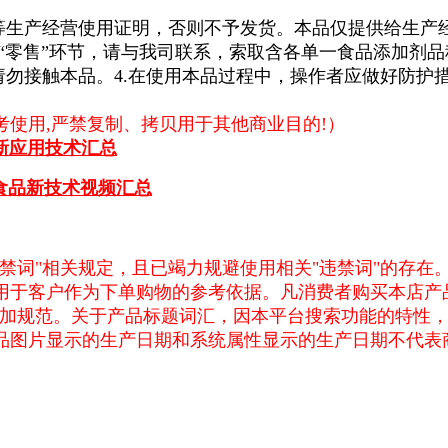
照等生产经营使用证明，否则不予发货。本品仅提供给生产
“零售”环节，请与我司联系，索取含各单一食品添加剂品
请勿接触本品。4.在使用本品过程中，操作者应做好防护
使用,严禁复制、拷贝用于其他商业目的!）
新应用技术汇总
食品新技术视频汇总
禁词"相关规定，且已竭力规避使用相关"违禁词"的存在
用于客户作为下单购物的参考依据。凡消费者购买本店产
更加规范。关于产品标题词汇，因本平台搜索功能的特性
品图片显示的生产日期和系统属性显示的生产日期不代表