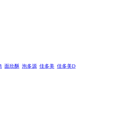
脆
面欣酥
泡多源
佳多美
佳多美D