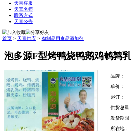
天喜客服
天喜名师
联系方式
天喜公告
首页
>
天喜供应
>
肉制品用食品添加剂
泡多源F型烤鸭烧鸭鹅鸡鹌鹑
品牌：
单价：
起订：
供货总量
发货期限
所在地：