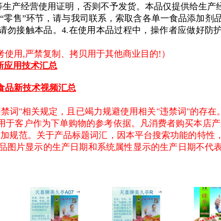
照等生产经营使用证明，否则不予发货。本品仅提供给生产
“零售”环节，请与我司联系，索取含各单一食品添加剂品
请勿接触本品。4.在使用本品过程中，操作者应做好防
使用,严禁复制、拷贝用于其他商业目的!）
新应用技术汇总
用食品新技术视频汇总
禁词"相关规定，且已竭力规避使用相关"违禁词"的存在
用于客户作为下单购物的参考依据。凡消费者购买本店产
更加规范。关于产品标题词汇，因本平台搜索功能的特性
品图片显示的生产日期和系统属性显示的生产日期不代