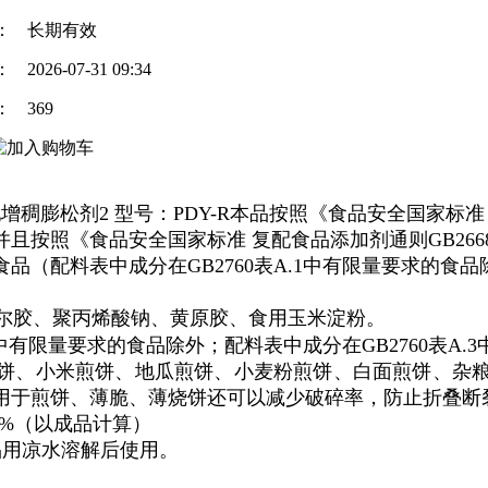
：
长期有效
：
2026-07-31 09:34
：
369
增稠膨松剂2
型号：PDY-R本品按照《食品安全国家标准
且按照《食品安全国家标准 复配食品添加剂通则GB26
食品（配料表中成分在
GB2760
表A.1中有限量要求的食
尔胶、聚丙烯酸钠、黄原胶、食用玉米淀粉。
1中有限量要求的食品除外；配料表中成分在
GB2760
表A.
煎饼、小米煎饼、地瓜煎饼、小麦粉煎饼、白面煎饼、杂
用于煎饼、薄脆、薄烧饼还可以减少破碎率，防止折叠断
5%（以成品计算）
品用凉水溶解后使用。