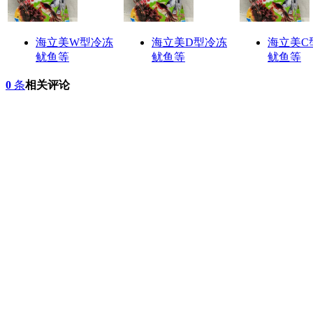
海立美W型冷冻
海立美D型冷冻
海立美C
鱿鱼等
鱿鱼等
鱿鱼等
0
条
相关评论