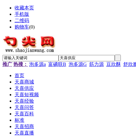
收藏本页
手机版
二维码
购物车
(
0
)
推广
热搜：
泡多源a
富磷联B
泡多源G
筋力源
豆欣酥
舒欣
首页
天喜商城
天喜供应
天喜短视频
天喜经验
天喜问答
天喜百科
标准
天喜招商
天喜直播