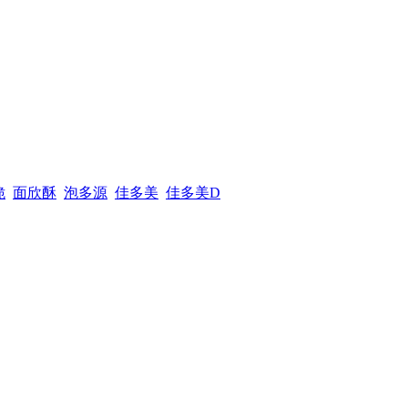
脆
面欣酥
泡多源
佳多美
佳多美D