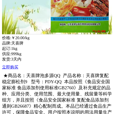
价格:
￥20.00
/kg
品牌:天喜牌
起订:1kg
供应:999kg
发货:3天内
立即购买
★商品名：天喜牌泡多源QQ
产品名称：天喜牌
复配
稳定膨松剂9
型号：PDY-QQ 本品按照《食品安全国
家标准 食品添加剂使用标准GB2760》及补充规定的品
种、应用分类、使用范围、最大使用量、残留量等科学
组方，并且按照《食品安全国家标准 复配食品添加剂
通则GB26687》精心配制而成。本品已经通过食品生产
许可，保障食品安全。用户按照本说明的用法用量生产