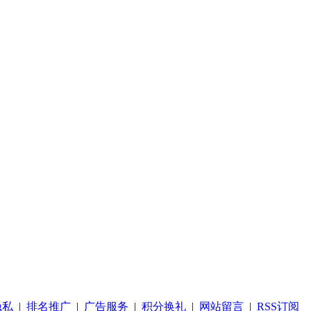
隐私
|
排名推广
|
广告服务
|
积分换礼
|
网站留言
|
RSS订阅