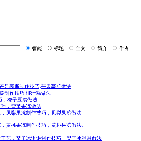
智能
标题
全文
简介
作者
,芒果慕斯制作技巧,芒果慕斯做法
糕制作技巧,椰汁糕做法
巧，橡子豆腐做法
技巧，雪梨果冻做法
艺，凤梨果冻制作技巧，凤梨果冻做法。
艺，黄桃果冻制作技巧，黄桃果冻做法。
方工艺，梨子冰淇淋制作技巧，梨子冰淇淋做法