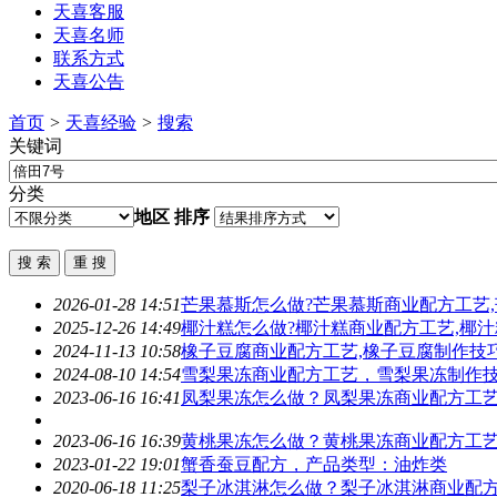
天喜客服
天喜名师
联系方式
天喜公告
首页
>
天喜经验
>
搜索
关键词
分类
地区
排序
2026-01-28 14:51
芒果慕斯怎么做?芒果慕斯商业配方工艺
2025-12-26 14:49
椰汁糕怎么做?椰汁糕商业配方工艺,椰汁
2024-11-13 10:58
橡子豆腐商业配方工艺,橡子豆腐制作技
2024-08-10 14:54
雪梨果冻商业配方工艺，雪梨果冻制作
2023-06-16 16:41
凤梨果冻怎么做？凤梨果冻商业配方工
2023-06-16 16:39
黄桃果冻怎么做？黄桃果冻商业配方工
2023-01-22 19:01
蟹香蚕豆配方，产品类型：油炸类
2020-06-18 11:25
梨子冰淇淋怎么做？梨子冰淇淋商业配