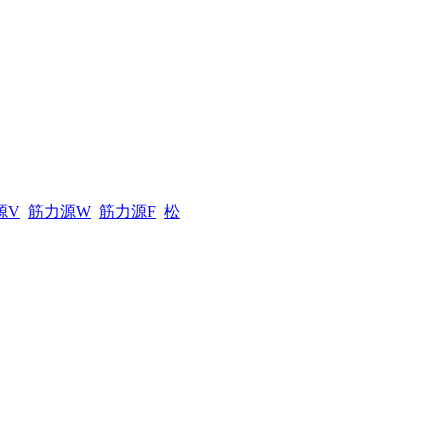
源V
筋力源W
筋力源F
松