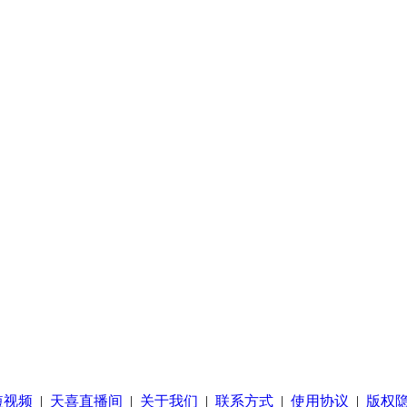
短视频
|
天喜直播间
|
关于我们
|
联系方式
|
使用协议
|
版权