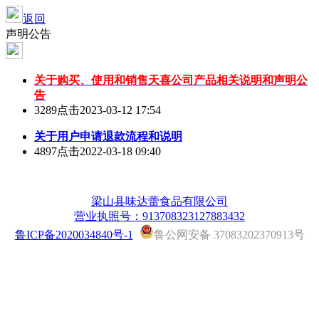
返回
声明公告
关于购买、使用和销售天喜公司产品相关说明和声明公
告
3289点击
2023-03-12 17:54
关于用户申请退款流程和说明
4897点击
2022-03-18 09:40
梁山县味达蕾食品有限公司
营业执照号：913708323127883432
鲁ICP备2020034840号-1
鲁公网安备 37083202370913号