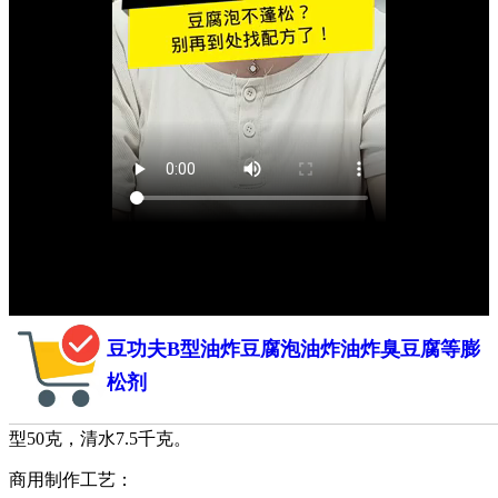
豆功夫B型油炸豆腐泡油炸油炸臭豆腐等膨
松剂
商业豆腐泡配方：大豆5000克，豆功夫A型100克，豆功夫B
型50克，清水7.5千克。
商用制作工艺：