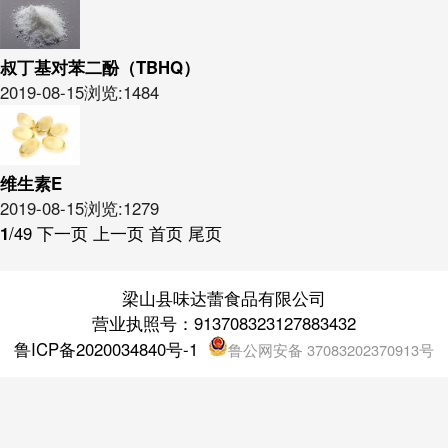
叔丁基对苯二酚（TBHQ）
2019-08-15
浏览:1484
维生素E
2019-08-15
浏览:1279
1
/49
下一页
上一页
首页
尾页
梁山县味达蕾食品有限公司
营业执照号：913708323127883432
鲁ICP备2020034840号-1
鲁公网安备 37083202370913号