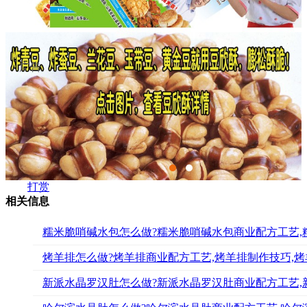
广告
打赏
相关信息
糯米脆哨碱水包怎么做?糯米脆哨碱水包商业配方工艺,
烤羊排怎么做?烤羊排商业配方工艺,烤羊排制作技巧,烤
新派水晶罗汉肚怎么做?新派水晶罗汉肚商业配方工艺,