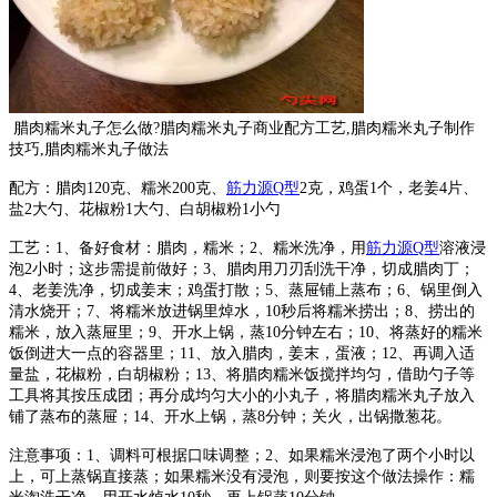
腊肉糯米丸子怎么做?腊肉糯米丸子商业配方工艺,腊肉糯米丸子制作
技巧,腊肉糯米丸子做法
配方：腊肉120克、糯米200克、
筋力源Q型
2克，鸡蛋1个，老姜4片、
盐2大勺、花椒粉1大勺、白胡椒粉1小勺
工艺：1、备好食材：腊肉，糯米；2、糯米洗净，用
筋力源Q型
溶液浸
泡2小时；这步需提前做好；3、腊肉用刀刃刮洗干净，切成腊肉丁；
4、老姜洗净，切成姜末；鸡蛋打散；5、蒸屉铺上蒸布；6、锅里倒入
清水烧开；7、将糯米放进锅里焯水，10秒后将糯米捞出；8、捞出的
糯米，放入蒸屉里；9、开水上锅，蒸10分钟左右；10、将蒸好的糯米
饭倒进大一点的容器里；11、放入腊肉，姜末，蛋液；12、再调入适
量盐，花椒粉，白胡椒粉；13、将腊肉糯米饭搅拌均匀，借助勺子等
工具将其按压成团；再分成均匀大小的小丸子，将腊肉糯米丸子放入
铺了蒸布的蒸屉；14、开水上锅，蒸8分钟；关火，出锅撒葱花。
注意事项：1、调料可根据口味调整；2、如果糯米浸泡了两个小时以
上，可上蒸锅直接蒸；如果糯米没有浸泡，则要按这个做法操作：糯