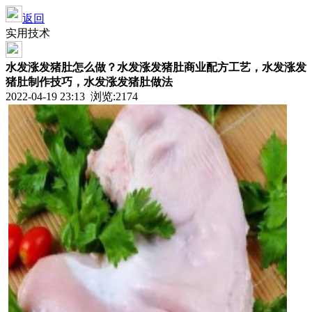
返回
实用技术
水发涨发猪肚怎么做？水发涨发猪肚商业配方工艺，水发涨发
猪肚制作技巧，水发涨发猪肚做法
2022-04-19 23:13 浏览:
2174