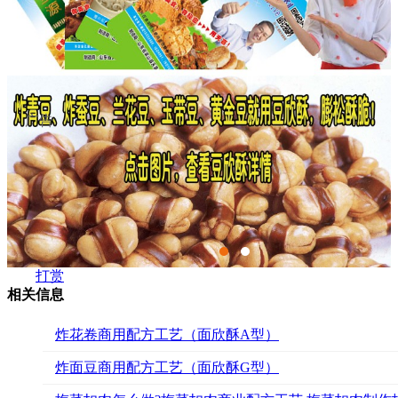
广告
打赏
相关信息
炸花卷商用配方工艺（面欣酥A型）
炸面豆商用配方工艺（面欣酥G型）