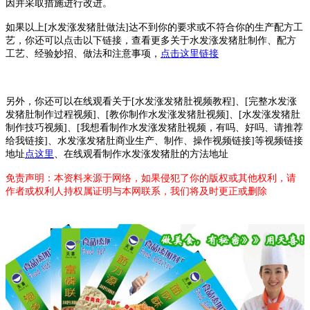
因并采取措施进行改进。
如果以上[水发涨发猪肚做法]达不到你的要求或不符合你的生产配方工
艺，你还可以点击以下链接，查看更多关于水发涨发猪肚制作、配方
工艺、经验妙招、做法和注意事项，
点击这里链接
另外，你还可以在线观看关于[水发涨发猪肚视频教程]、[完整水发涨
发猪肚制作过程视频]、[教你制作水发涨发猪肚视频]、[水发涨发猪肚
制作技巧视频]、[我想看制作水发涨发猪肚视频，有吗、好吗、请推荐
给我链接]、水发涨发猪肚商业生产、制作、操作视频链接]等视频链接
地址
点这里
、在线观看制作水发涨发猪肚的方法地址
免责声明：本资料来源于网络，如果侵犯了你的版权或其他权利，请
作者或权利人持权属证明与本网联系，我们将及时更正或删除