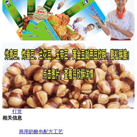
广告
打赏
相关信息
商用奶酪包配方工艺