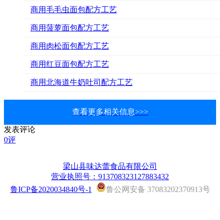
商用毛毛虫面包配方工艺
商用菠萝面包配方工艺
商用肉松面包配方工艺
商用红豆面包配方工艺
商用北海道牛奶吐司配方工艺
查看更多相关信息>>>
发表评论
0评
梁山县味达蕾食品有限公司
营业执照号：913708323127883432
鲁ICP备2020034840号-1
鲁公网安备 37083202370913号