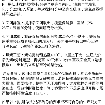
F，用低速搅拌器搅拌3分钟至糖完全融化、油脂与面粉乳
化；分2次加入蛋液，每次搅拌1分钟至完全吸收，避免画圈搅
拌导致起筋。
3. 面团静置：搅拌后面团取出，覆盖保鲜膜，室温（25-
28℃）静置20分钟，使面筋充分松弛。
4. 面团成型：将静置后的面团分割成25克/个小剂子，搓圆后
用手掌轻压成直径4cm的扁圆形，表面用手指按出中心凹陷
（深1cm），生坯间距2cm放入烤盘。
5. 烘烤工艺：烤箱提前预热至180℃，中层上下火，生坯入炉
后先烤8分钟定型，再调至160℃烤7-10分钟至表面金黄（边缘
微焦），出炉后立即移至冷却架散热。
注意事项：选用蛋白质含量8-10%的低筋面粉，避免高筋面粉
导致起筋；猪油需新鲜无酸败味，若用植物油需选择无异味的
大豆油。面团操作：搅拌至无干粉即可，过度搅拌会使面筋网
络形成，导致桃酥酥松度下降；静置时间不足易出现开裂，需
严格控制环境温度（±2℃）。
如果以上[桃酥做法]达不到你的要求或不符合你的生产配方工