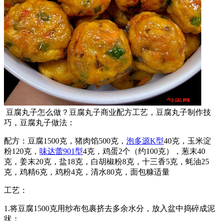
豆腐丸子怎么做？豆腐丸子商业配方工艺，豆腐丸子制作技
巧，豆腐丸子做法：
配方：豆腐1500克，猪肉馅500克，
泡多源K型
40克，玉米淀
粉120克，
味达蕾901型
4克，鸡蛋2个（约100克），葱末40
克，姜末20克，盐18克，白胡椒粉8克，十三香5克，蚝油25
克，鸡精6克，鸡粉4克，清水80克，面包糠适量
工艺：
1.将豆腐1500克用纱布包裹挤去多余水分，放入盆中捣碎成泥
状；