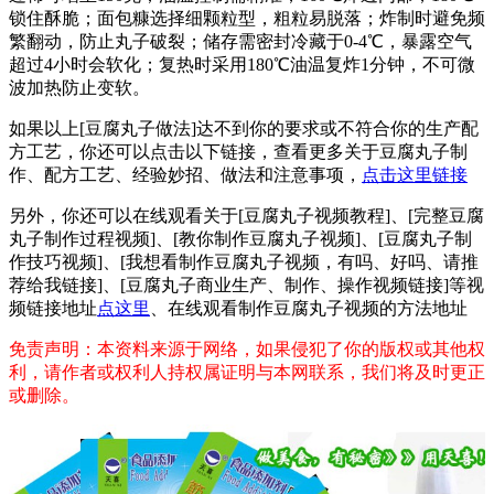
锁住酥脆；面包糠选择细颗粒型，粗粒易脱落；炸制时避免频
繁翻动，防止丸子破裂；储存需密封冷藏于0-4℃，暴露空气
超过4小时会软化；复热时采用180℃油温复炸1分钟，不可微
波加热防止变软。
如果以上[豆腐丸子做法]达不到你的要求或不符合你的生产配
方工艺，你还可以点击以下链接，查看更多关于豆腐丸子制
作、配方工艺、经验妙招、做法和注意事项，
点击这里链接
另外，你还可以在线观看关于[豆腐丸子视频教程]、[完整豆腐
丸子制作过程视频]、[教你制作豆腐丸子视频]、[豆腐丸子制
作技巧视频]、[我想看制作豆腐丸子视频，有吗、好吗、请推
荐给我链接]、[豆腐丸子商业生产、制作、操作视频链接]等视
频链接地址
点这里
、在线观看制作豆腐丸子视频的方法地址
免责声明：本资料来源于网络，如果侵犯了你的版权或其他权
利，请作者或权利人持权属证明与本网联系，我们将及时更正
或删除。