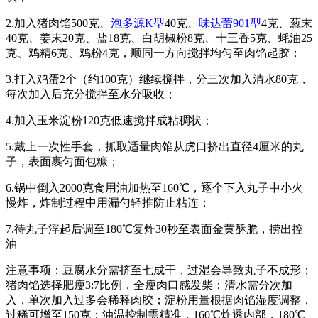
2.加入猪肉馅500克、
泡多源K型
40克、
味达蕾901型
4克、葱末
40克、姜末20克、盐18克、白胡椒粉8克、十三香5克、蚝油25
克、鸡精6克、鸡粉4克，顺同一方向搅拌均匀至肉馅起胶；
3.打入鸡蛋2个（约100克）继续搅拌，分三次加入清水80克，
每次加入后充分搅拌至水分吸收；
4.加入玉米淀粉120克低速搅拌成粘稠状；
5.戴上一次性手套，抓取适量肉馅从虎口挤出直径4厘米的丸
子，表面裹匀面包糠；
6.锅中倒入2000克食用油加热至160℃，逐个下入丸子中小火
慢炸，炸制过程中用漏勺轻推防止粘连；
7.待丸子浮起后调至180℃复炸30秒至表面金黄酥脆，捞出控
油
注意事项：豆腐水分需挤至七成干，过湿会导致丸子不成形；
猪肉馅选择肥瘦3:7比例，全瘦肉口感发柴；清水需分次加
入，单次加入过多会稀释肉胶；淀粉用量根据肉馅湿度调整，
过稀可增至150克；油温控制需精准，160℃炸透内部，180℃